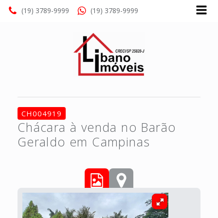
(19) 3789-9999
(19) 3789-9999
CH004919
Chácara à venda no Barão
Geraldo em Campinas