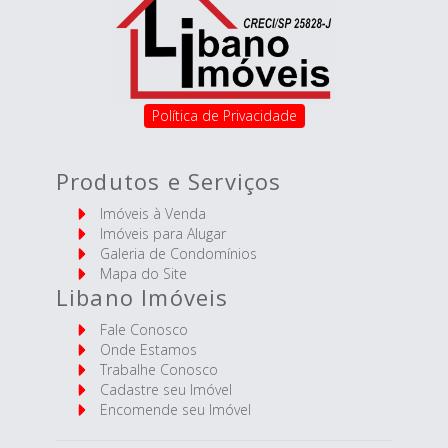
Política de Privacidade
Produtos e Serviços
Imóveis à Venda
Imóveis para Alugar
Galeria de Condomínios
Mapa do Site
Libano Imóveis
Fale Conosco
Onde Estamos
Trabalhe Conosco
Cadastre seu Imóvel
Encomende seu Imóvel