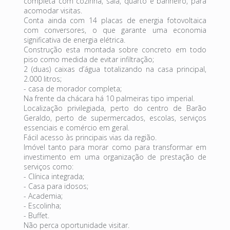
completa com cozinha, sala, quarto e banheiro, para
acomodar visitas.
Conta ainda com 14 placas de energia fotovoltaica
com conversores, o que garante uma economia
significativa de energia elétrica.
Construção esta montada sobre concreto em todo
piso como medida de evitar infiltração;
2 (duas) caixas d’água totalizando na casa principal,
2.000 litros;
- casa de morador completa;
Na frente da chácara há 10 palmeiras tipo imperial.
Localização privilegiada, perto do centro de Barão
Geraldo, perto de supermercados, escolas, serviços
essenciais e comércio em geral.
Fácil acesso às principais vias da região.
Imóvel tanto para morar como para transformar em
investimento em uma organização de prestação de
serviços como:
- Clínica integrada;
- Casa para idosos;
- Academia;
- Escolinha;
- Buffet.
Não perca oportunidade visitar.