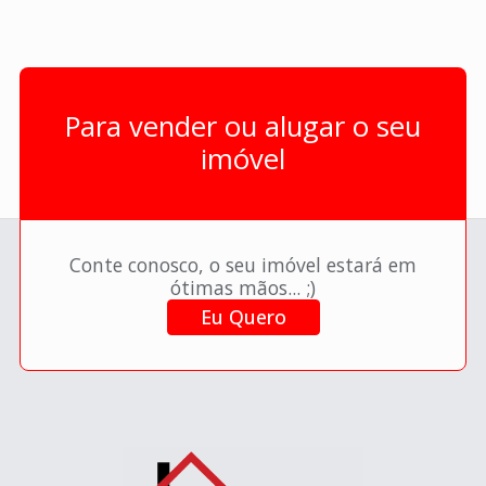
Para vender ou alugar o seu
imóvel
Conte conosco, o seu imóvel estará em
ótimas mãos... ;)
Eu Quero