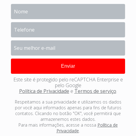
Este site é protegido pelo reCAPTCHA Enterprise e
pelo Google
Política de Privacidade
e
Termos de serviço
.
Respeitamos a sua privacidade e utilizamos os dados
por você aqui informados apenas para fins de futuros
contatos. Clicando no botão "OK", você permitirá que
armazenemos estes dados.
Para mais informações, acesse a nossa
Política de
Privacidade
.