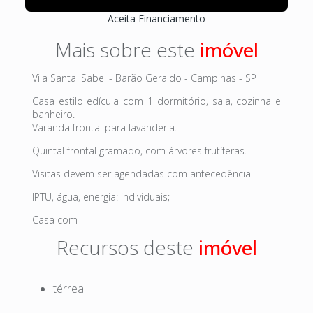
Aceita Financiamento
Mais sobre este
Vila Santa ISabel - Barão Geraldo - Campinas - SP
Casa estilo edícula com 1 dormitório, sala, cozinha e
banheiro.
Varanda frontal para lavanderia.
Quintal frontal gramado, com árvores frutíferas.
Visitas devem ser agendadas com antecedência.
IPTU, água, energia: individuais;
Casa com
Recursos deste
térrea