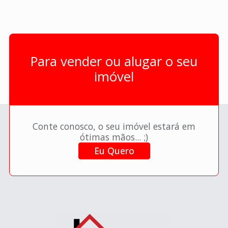
Para vender ou alugar o seu
imóvel
Conte conosco, o seu imóvel estará em
ótimas mãos... ;)
Eu Quero