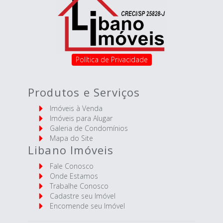
Política de Privacidade
Produtos e Serviços
Imóveis à Venda
Imóveis para Alugar
Galeria de Condomínios
Mapa do Site
Libano Imóveis
Fale Conosco
Onde Estamos
Trabalhe Conosco
Cadastre seu Imóvel
Encomende seu Imóvel