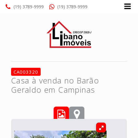
(19) 3789-9999
(19) 3789-9999
CA003320
Casa à venda no Barão
Geraldo em Campinas