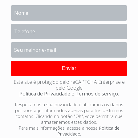
Este site é protegido pelo reCAPTCHA Enterprise e
pelo Google
Política de Privacidade
e
Termos de serviço
.
Respeitamos a sua privacidade e utilizamos os dados
por você aqui informados apenas para fins de futuros
contatos. Clicando no botão "OK", você permitirá que
armazenemos estes dados.
Para mais informações, acesse a nossa
Política de
Privacidade
.