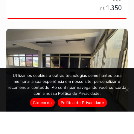
1.350
Utilizamos cookies e outras tecnologias semelhantes para
melhorar a sua experiência em nosso site, personalizar e
recomendar conteúdo. Ao continuar navegando você concorda
com a nossa Política de Privacidade.
Concordo
Política de Privacidade
SA004180
Sala à venda no Bosque em