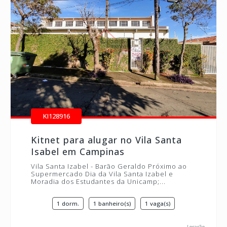
KI128916
Kitnet para alugar no Vila Santa
Isabel em Campinas
Vila Santa Izabel - Barão Geraldo Próximo ao
Supermercado Dia da Vila Santa Izabel e
Moradia dos Estudantes da Unicamp;...
1 dorm.
1 banheiro(s)
1 vaga(s)