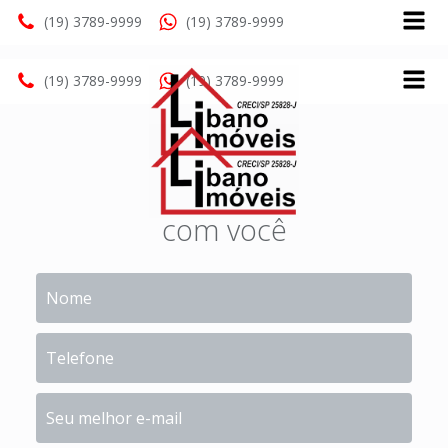
(19) 3789-9999
(19) 3789-9999
(19) 3789-9999
(19) 3789-9999
Nós entramos em contato
com você