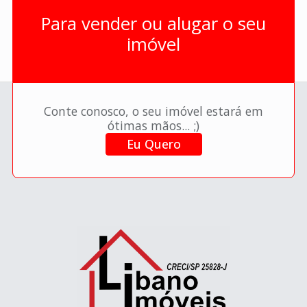
Para vender ou alugar o seu
imóvel
Conte conosco, o seu imóvel estará em
ótimas mãos... ;)
Eu Quero